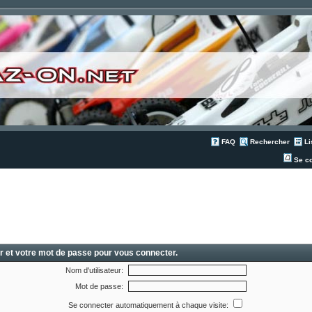
FAQ
Rechercher
Li
Se co
ur et votre mot de passe pour vous connecter.
Nom d'utilisateur:
Mot de passe:
Se connecter automatiquement à chaque visite: