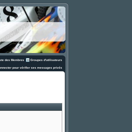
ste des Membres
Groupes d'utilisateurs
nnecter pour vérifier ses messages privés