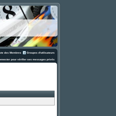
ste des Membres
Groupes d'utilisateurs
nnecter pour vérifier ses messages privés