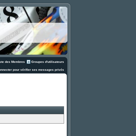
ste des Membres
Groupes d'utilisateurs
nnecter pour vérifier ses messages privés