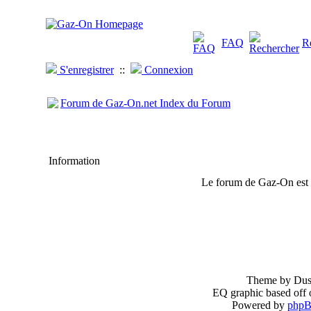
FAQ
R
S'enregistrer
::
Connexion
Forum de Gaz-On.net Index du Forum
Information
Le forum de Gaz-On est
Theme by Dust
EQ graphic based off 
Powered by
php